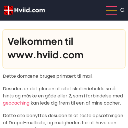
Skip
to
main
content
Velkommen til
www.hviid.com
Dette domæne bruges primært til mail.
Desuden er det planen at sitet skal indeholde små
hints og måske en gåde eller 2, som i forbindelse med
geocaching
kan lede dig frem til een af mine cacher.
Dette site benyttes desuden til at teste opsætningen
af Drupal-multisite, og muligheden for at have een